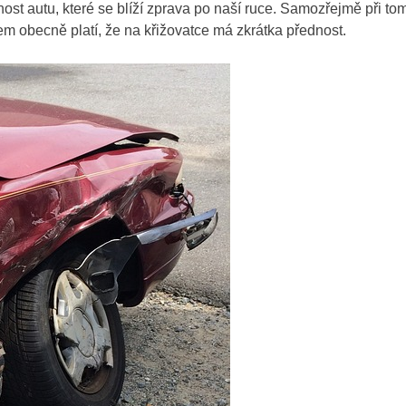
st autu, které se blíží zprava po naší ruce. Samozřejmě při t
šem obecně platí, že na křižovatce má zkrátka přednost
.