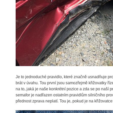
Je to jednoduché pravidlo, které značně usnadňuje prov
brát v úvahu. Tou první jsou samozřejmě křižovatky ří
na to, jaká je naše konkrétní pozice a zda se po naší 
semafor je nadřazen ostatním pravidlům silničního prov
přednost zprava neplatí. Tou je, pokud je na křižovatc