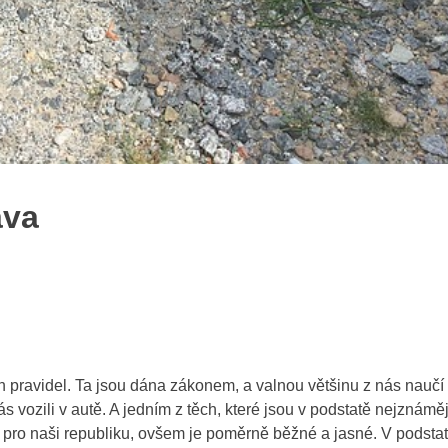
ava
 pravidel. Ta jsou dána zákonem, a valnou většinu z nás naučí
s vozili v autě. A jedním z těch, které jsou v podstatě nejznámějš
é pro naši republiku, ovšem je poměrně běžné a jasné. V podsta