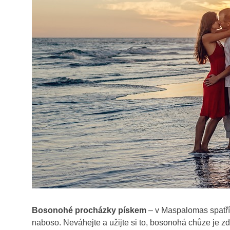
Bosonohé procházky pískem
– v Maspalomas spatří
naboso. Neváhejte a užijte si to, bosonohá chůze je z