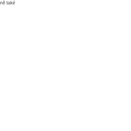
tně také