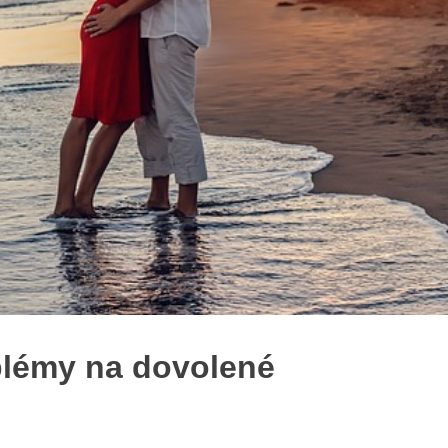
blémy na dovolené