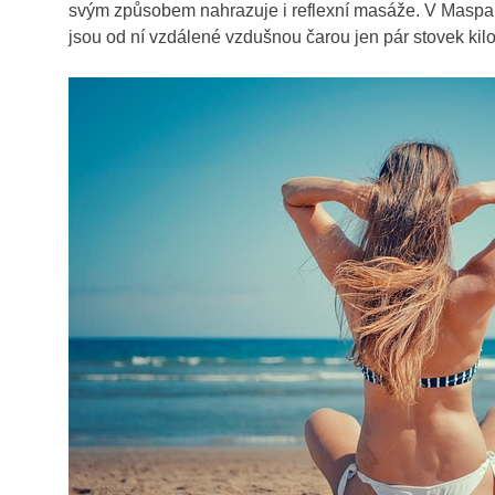
svým způsobem nahrazuje i reflexní masáže. V Maspalo
jsou od ní vzdálené vzdušnou čarou jen pár stovek kil