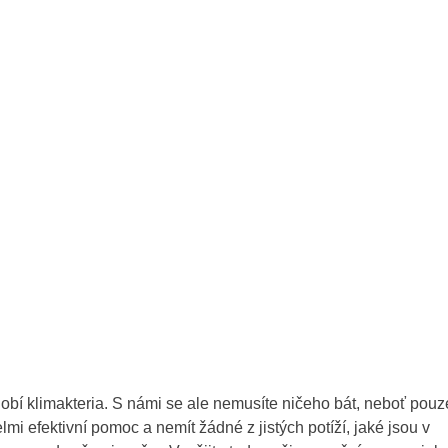
dobí
klimakteria
. S námi se ale nemusíte ničeho bát, neboť pou
mi efektivní pomoc a nemít žádné z jistých potíží, jaké jsou v