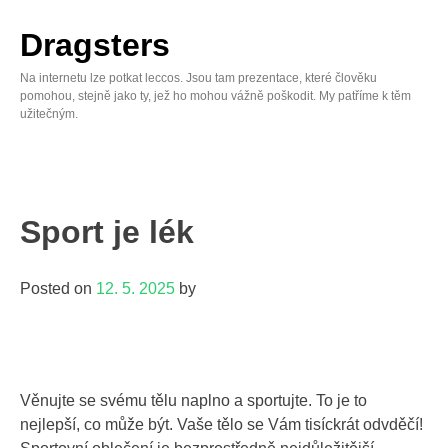
Skip
to
Dragsters
content
Na internetu lze potkat leccos. Jsou tam prezentace, které člověku
pomohou, stejně jako ty, jež ho mohou vážně poškodit. My patříme k těm
užitečným.
Sport je lék
Posted on
12. 5. 2025
by
Věnujte se svému tělu naplno a sportujte. To je to
nejlepší, co může být. Vaše tělo se Vám tisíckrát odvděčí!