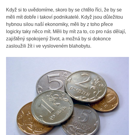
Když si to uvědomíme, skoro by se chtělo říci, že by se
měli mít dobře i takoví podnikatelé. Když jsou důležitou
hybnou silou naší ekonomiky, měli by z toho přece
logicky taky něco mít. Měli by mít za to, co pro nás dělají,
zajištěný spokojený život, a možná by si dokonce
zasloužili žít i ve vysloveném blahobytu.