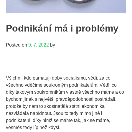
Podnikání má i problémy
Posted on
9. 7. 2022
by
Všichni, kdo pamatují doby socialismu, vědí, za co
všechno vděčíme soukromým podnikatelům. Vědí, co
díky takovým soukromníkům vlastně všechno máme a co
bychom jinak s největší pravděpodobností postrádali,
protože by nám to zkostnatělá státní ekonomika
nezvládala nabídnout. Jsou to tedy mimo jiné i
podnikatelé, díky nimž se máme tak, jak se máme,
vesměs tedy líp než kdysi.