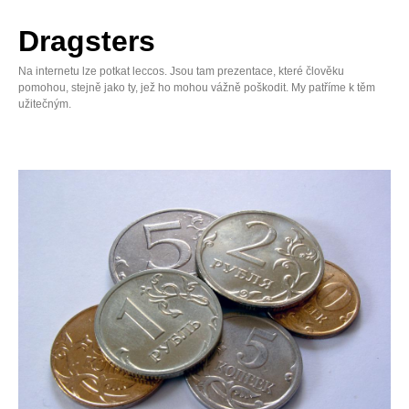
Skip
to
Dragsters
content
Na internetu lze potkat leccos. Jsou tam prezentace, které člověku
pomohou, stejně jako ty, jež ho mohou vážně poškodit. My patříme k těm
užitečným.