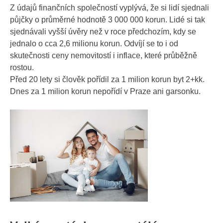
Z údajů finančních společností vyplývá, že si lidí sjednali
půjčky
o průměrné hodnotě 3 000 000 korun. Lidé si tak
sjednávali vyšší úvěry než v roce předchozím, kdy se
jednalo o cca 2,6 milionu korun. Odvíjí se to i od
skutečnosti ceny nemovitostí i inflace, které průběžně
rostou.
Před 20 lety si člověk pořídil za 1 milion korun byt 2+kk.
Dnes za 1 milion korun nepořídí v Praze ani garsonku.