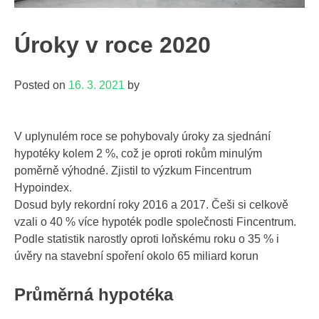
Úroky v roce 2020
Posted on
16. 3. 2021
by
V uplynulém roce se pohybovaly úroky za sjednání
hypotéky kolem 2 %, což je oproti rokům minulým
poměrně výhodné. Zjistil to výzkum Fincentrum
Hypoindex.
Dosud byly rekordní roky 2016 a 2017. Češi si celkově
vzali o 40 % více hypoték podle společnosti Fincentrum.
Podle statistik narostly oproti loňskému roku o 35 % i
úvěry na stavební spoření okolo 65 miliard korun
Průměrná hypotéka