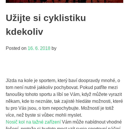
Užijte si cyklistiku
kdekoliv
Posted on
16. 6. 2018
by
Jízda na kole je sportem, který baví doopravdy mnohé, o
tom není nutné jakkoliv pochybovat. Pokud patříte mezi
fanoušky tohoto sportu a líbí se Vám, když můžete vyrazit
někam, kde to neznáte, tak zajisté hledáte možnosti, které
tu pro Vás jsou, o tom nepochybujte. Možností je totiž
více, než byste si vůbec mohli myslet.
Nosič kol na tažné zařízení
Vám může nabídnout vhodné
řešení, protože si budete moct vzít svoje sportovní náčiní