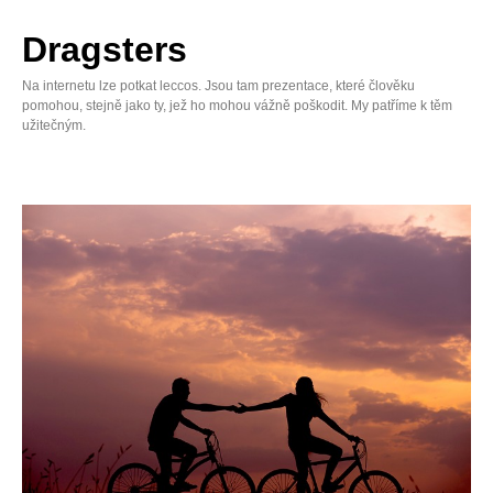
Skip
to
Dragsters
content
Na internetu lze potkat leccos. Jsou tam prezentace, které člověku
pomohou, stejně jako ty, jež ho mohou vážně poškodit. My patříme k těm
užitečným.