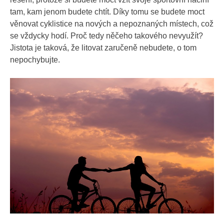
tam, kam jenom budete chtít. Díky tomu se budete moct
věnovat cyklistice na nových a nepoznaných místech, což
se vždycky hodí. Proč tedy něčeho takového nevyužít?
Jistota je taková, že litovat zaručeně nebudete, o tom
nepochybujte.