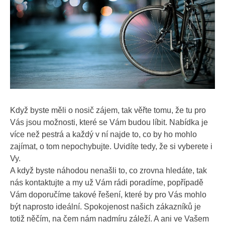
Když byste měli o nosič zájem, tak věřte tomu, že tu pro
Vás jsou možnosti, které se Vám budou líbit. Nabídka je
více než pestrá a každý v ní najde to, co by ho mohlo
zajímat, o tom nepochybujte. Uvidíte tedy, že si vyberete i
Vy.
A když byste náhodou nenašli to, co zrovna hledáte, tak
nás kontaktujte a my už Vám rádi poradíme, popřípadě
Vám doporučíme takové řešení, které by pro Vás mohlo
být naprosto ideální. Spokojenost našich zákazníků je
totiž něčím, na čem nám nadmíru záleží. A ani ve Vašem