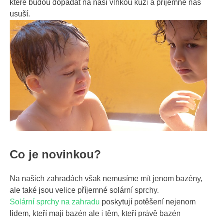
které budou dopadat na naši vlhkou kůži a příjemně nás
usuší.
Co je novinkou?
Na našich zahradách však nemusíme mít jenom bazény,
ale také jsou velice příjemné solární sprchy.
Solární sprchy na zahradu
poskytují potěšení nejenom
lidem, kteří mají bazén ale i těm, kteří právě bazén