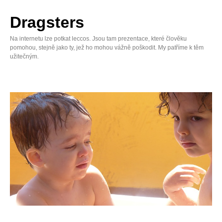
Skip
to
Dragsters
content
Na internetu lze potkat leccos. Jsou tam prezentace, které člověku
pomohou, stejně jako ty, jež ho mohou vážně poškodit. My patříme k těm
užitečným.