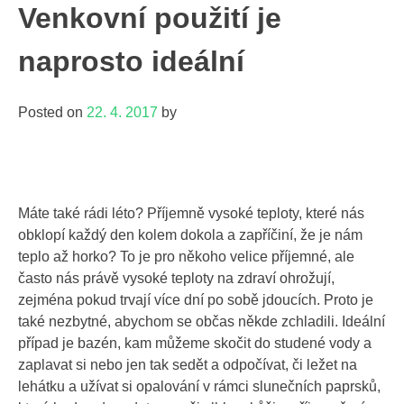
Venkovní použití je
naprosto ideální
Posted on
22. 4. 2017
by
Máte také rádi léto? Příjemně vysoké teploty, které nás
obklopí každý den kolem dokola a zapříčiní, že je nám
teplo až horko? To je pro někoho velice příjemné, ale
často nás právě vysoké teploty na zdraví ohrožují,
zejména pokud trvají více dní po sobě jdoucích. Proto je
také nezbytné, abychom se občas někde zchladili. Ideální
případ je bazén, kam můžeme skočit do studené vody a
zaplavat si nebo jen tak sedět a odpočívat, či ležet na
lehátku a užívat si opalování v rámci slunečních paprsků,