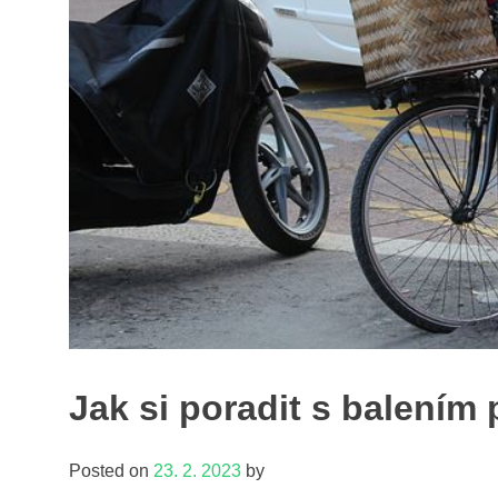
Jak si poradit s balením 
Posted on
23. 2. 2023
by