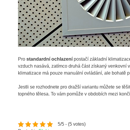
Pro
standardní ochlazení
postačí základní klimatizac
vzduch nasává, zatímco druhá část získaný venkovní v
klimatizace má pouze manuální ovládání, ale bohatě po
Jestli se rozhodnete pro dražší variantu můžete se tě
topného tělesa. To vám pomůže v obdobích mezi končí
5/5 - (5 votes)