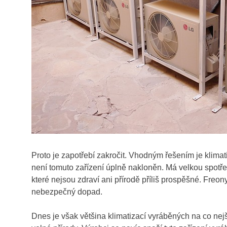
Proto je zapotřebí zakročit. Vhodným řešením je
klimat
není tomuto zařízení úplně nakloněn. Má velkou spotřeb
které nejsou zdraví ani přírodě příliš prospěšné. Freony
nebezpečný dopad.
Dnes je však většina klimatizací vyráběných na co nej