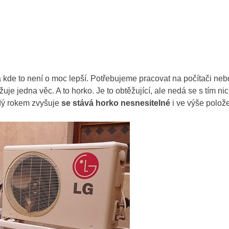
kde to není o moc lepší. Potřebujeme pracovat na počítači neb
uje jedna věc. A to horko. Je to obtěžující, ale nedá se s tím nic
aždý rokem zvyšuje
se stává horko nesnesitelné
i ve výše polož