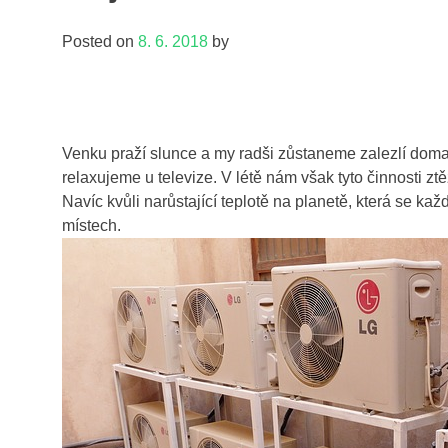
Posted on
8. 6. 2018
by
Venku praží slunce a my radši zůstaneme zalezlí doma 
relaxujeme u televize. V létě nám však tyto činnosti ztěž
Navíc kvůli narůstající teplotě na planetě, která se k
místech.