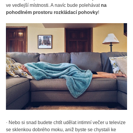
ve vedlejší místnosti. A navíc bude polehávat
na
pohodlném prostoru rozkládací pohovky
!
· Nebo si snad budete chtít udělat intimní večer u televize
se sklenkou dobrého moku, aniž byste se chystali ke