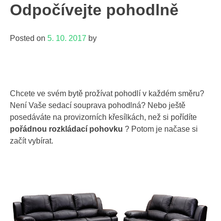
Odpočívejte pohodlně
Posted on
5. 10. 2017
by
Chcete ve svém bytě prožívat pohodlí v každém směru?
Není Vaše sedací souprava pohodlná? Nebo ještě
posedáváte na provizorních křesílkách, než si pořídíte
pořádnou rozkládací pohovku
? Potom je načase si
začít vybírat.