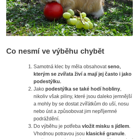
Co nesmí ve výběhu chybět
Samotná klec by měla obsahovat
seno,
kterým se zvířata živí a mají jej často i jako
podestýlku.
Jako
podestýlka se také hodí hobliny
,
nikoliv však piliny, které jsou daleko jemnější
a mohly by se dostat zvířátkům do uší, nosu
nebo úst a způsobovat jim nepříjemné
podráždění.
Do výběhu je potřeba
vložit misku s jídlem
.
Vhodnou potravou jsou
klasické granule
.