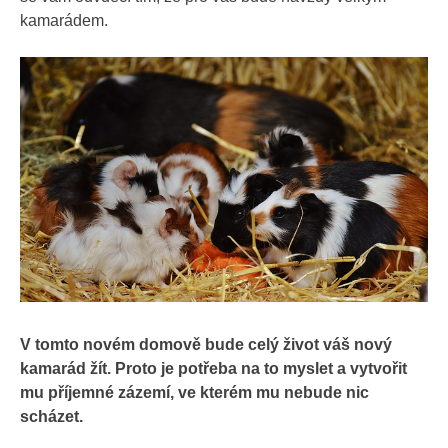
kamarádem.
V tomto novém domově bude celý život váš nový
kamarád žít. Proto je potřeba na to myslet a vytvořit
mu příjemné zázemí, ve kterém mu nebude nic
scházet.