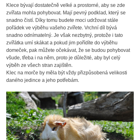
Klece bývají dostatečně velké a prostorné, aby se zde
zvířata mohla pohybovat. Mají pevný podklad, který se
snadno čistí. Díky tomu budete moci udržovat stále
pořádek ve výběhu vašeho zvířete. Vrchní díl bývá
snadno odnímatelný. Je však nezbytný, protože i tato
zvířátka umí skákat a pokud jim pořídíte do výběhu
domeček, pak můžete očekávat, že se budou pohybovat
všude, třeba i na něm, proto je důležité, aby byl celý
výběh ze všech stran zajištěn.
Klec na morče
by měla být vždy přizpůsobená velikosti
daného jedince a jeho potřebám.